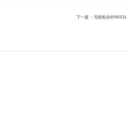
下一篇 ：
无纺粘合衬N5531