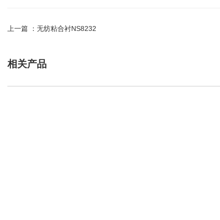
上一篇 ：
无纺粘合衬NS8232
相关产品