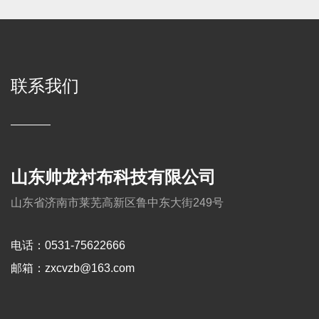
联系我们
山东帅龙衬布科技有限公司
山东省济南市莱芜高新区鲁中东大街249号
电话：0531-75622666
邮箱：zxcvzb@163.com