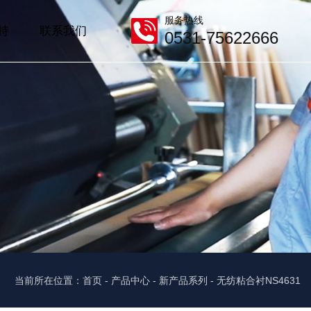
服务热线
持
联系我们
0531-75622666
当前所在位置：首页
-
产品中心
-
新产品系列
-
无纺粘合衬NS4631