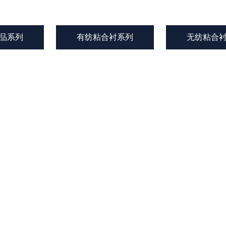
品系列
有纺粘合衬系列
无纺粘合