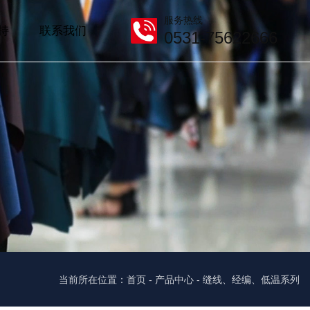
服务热线
持
联系我们
0531-75622666
当前所在位置：首页
-
产品中心
-
缝线、经编、低温系列